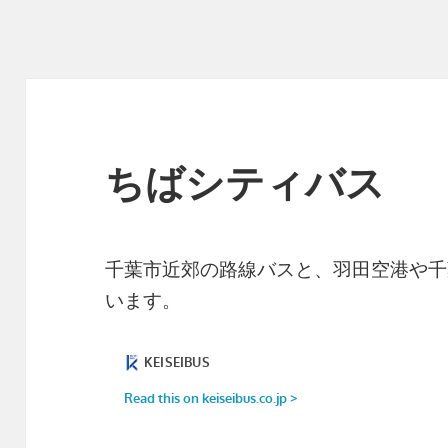
ちばシティバス
千葉市近郊の路線バスと、羽田空港や千
います。