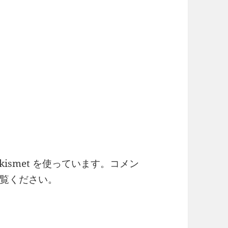
ismet を使っています。
コメン
覧ください
。