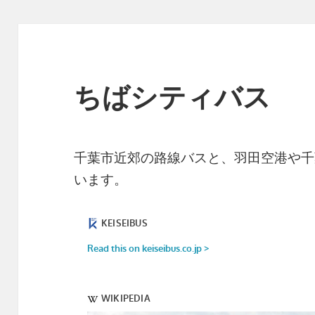
ちばシティバス
千葉市近郊の路線バスと、羽田空港や千
います。