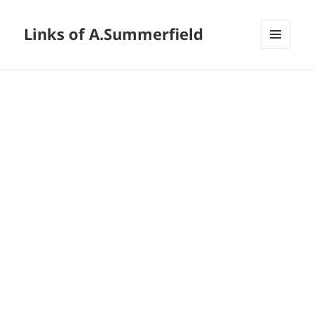
Links of A.Summerfield
メニュ
ーとウ
ィジェ
ット