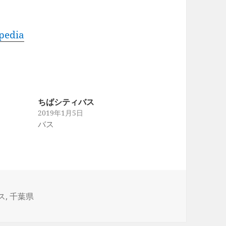
edia
ちばシティバス
2019年1月5日
バス
ス
,
千葉県