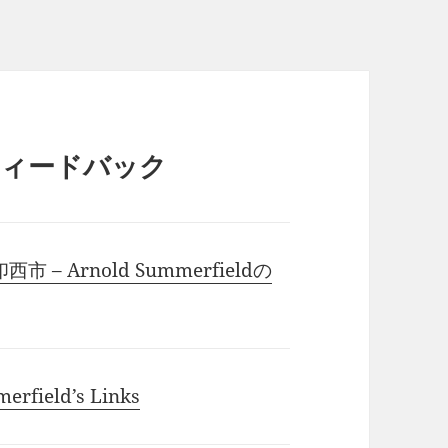
フィードバック
 Arnold Summerfieldの
ield’s Links