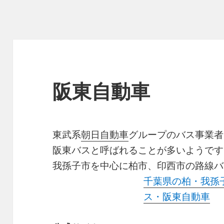
阪東自動車
東武系
朝日自動車
グループのバス事業者
阪東バスと呼ばれることが多いようです
我孫子市を中心に柏市、印西市の路線バ
千葉県の柏・我孫
ス・阪東自動車