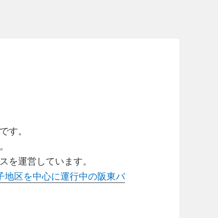
です。
。
スを運営しています。
子地区を中心に運行中の阪東バ