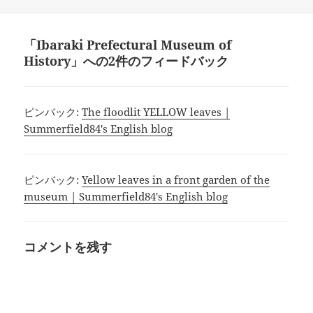
稿
成
テ
日:
者
ゴ
リ
「Ibaraki Prefectural Museum of
ー
History」への2件のフィードバック
ピンバック:
The floodlit YELLOW leaves |
Summerfield84's English blog
ピンバック:
Yellow leaves in a front garden of the
museum | Summerfield84's English blog
コメントを残す