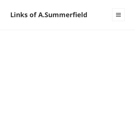
Links of A.Summerfield
メニュ
ーとウ
ィジェ
ット