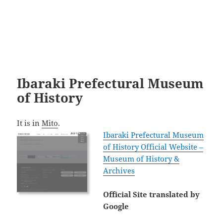
Ibaraki Prefectural Museum
of History
It is in
Mito
.
Ibaraki Prefectural Museum
of History Official Website –
Museum of History &
Archives
Official Site translated by
Google