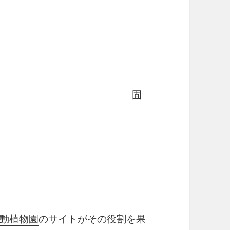
固
動植物園
のサイトがその役割を果