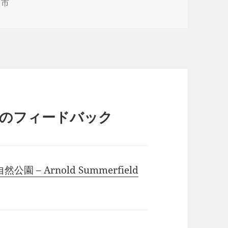
川市
件のフィードバック
– Arnold Summerfield