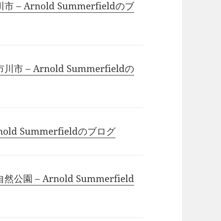
Arnold Summerfieldのブ
 Arnold Summerfieldの
ld Summerfieldのブログ
– Arnold Summerfield