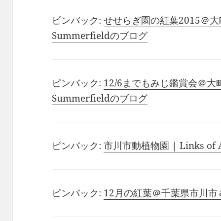
ピンバック:
せせらぎ園の紅葉2015＠大町
Summerfieldのブログ
ピンバック:
12/6までもみじ鑑賞会＠大町自
Summerfieldのブログ
ピンバック:
市川市動植物園 | Links of A
ピンバック:
12月の紅葉＠千葉県市川市＆松戸市 