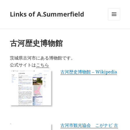
Links of A.Summerfield
メニュ
ーとウ
ィジェ
ット
古河歴史博物館
茨城県古河市にある博物館です。
公式サイトは
こちら
古河歴史博物館 – Wikipedia
古河市観光協会 こがナビ 古