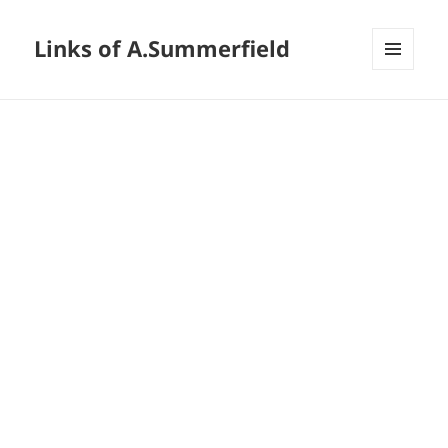
Links of A.Summerfield
メニュ
ーとウ
ィジェ
ット