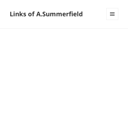
Links of A.Summerfield
メニュ
ーとウ
ィジェ
ット