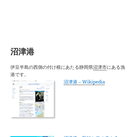
沼津港
伊豆半島の西側の付け根にあたる静岡県
沼津市
にある漁
港です。
沼津港 – Wikipedia