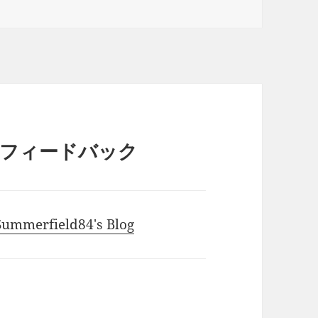
のフィードバック
erfield84's Blog