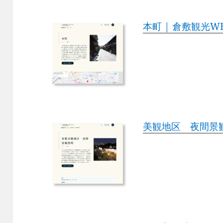
本町 | 倉敷観光W
美観地区 夜間景観