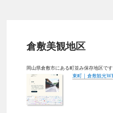
倉敷美観地区
岡山県倉敷市にある町並み保存地区です
東町 | 倉敷観光W