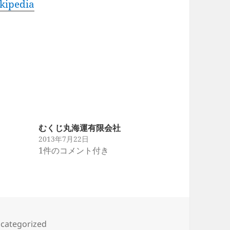
ipedia
むくじ丸海運有限会社
2013年7月22日
き
1件のコメント付き
categorized