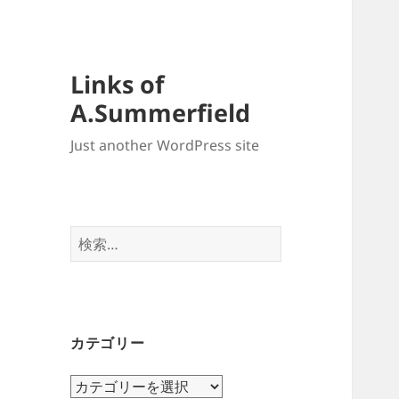
Links of
A.Summerfield
Just another WordPress site
検
索:
カテゴリー
カ