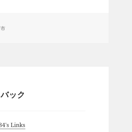
戸市
ドバック
's Links