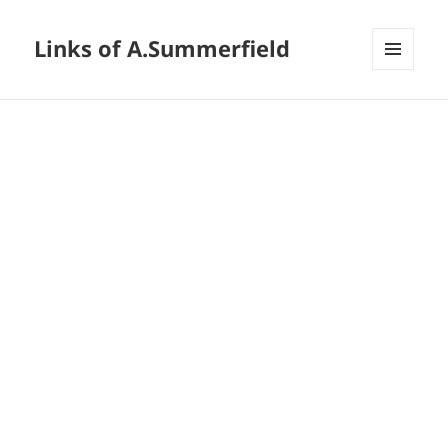
Links of A.Summerfield
メニュ
ーとウ
ィジェ
ット