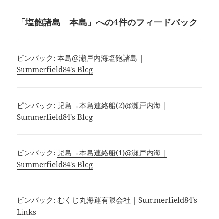
日:
者
ゴ
リ
「塩飽諸島 本島」への4件のフィードバック
ー
ピンバック:
本島@瀬戸内海塩飽諸島 |
Summerfield84's Blog
ピンバック:
児島→本島連絡船(2)@瀬戸内海 |
Summerfield84's Blog
ピンバック:
児島→本島連絡船(1)@瀬戸内海 |
Summerfield84's Blog
ピンバック:
むくじ丸海運有限会社 | Summerfield84's
Links