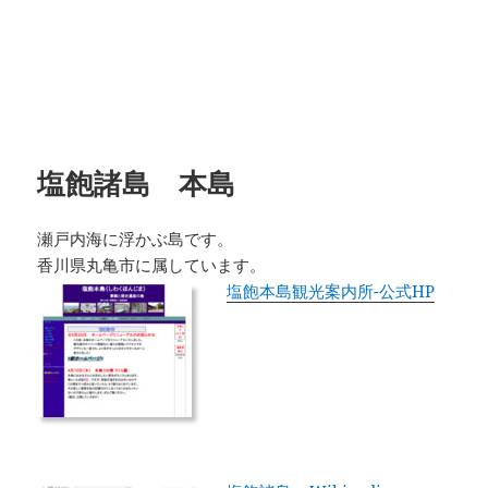
塩飽諸島 本島
瀬戸内海に浮かぶ島です。
香川県丸亀市に属しています。
塩飽本島観光案内所-公式HP