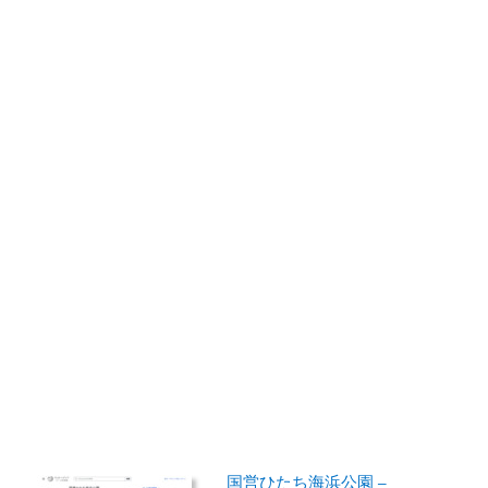
国営ひたち海浜公園 –