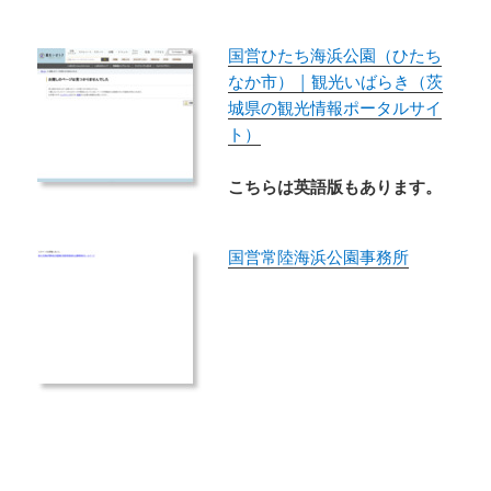
国営ひたち海浜公園（ひたち
なか市） | 観光いばらき（茨
城県の観光情報ポータルサイ
ト）
こちらは英語版もあります。
国営常陸海浜公園事務所