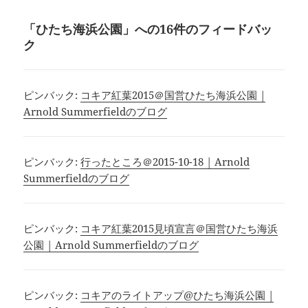
ー
日:
者
ゴ
マ
リ
「ひたち海浜公園」への16件のフィードバッ
ッ
ー
ト
ク
ピンバック:
コキア紅葉2015＠国営ひたち海浜公園 |
Arnold Summerfieldのブログ
ピンバック:
行ったところ＠2015-10-18 | Arnold
Summerfieldのブログ
ピンバック:
コキア紅葉2015見頃宣言＠国営ひたち海浜
公園 | Arnold Summerfieldのブログ
ピンバック:
コキアのライトアップ@ひたち海浜公園 |