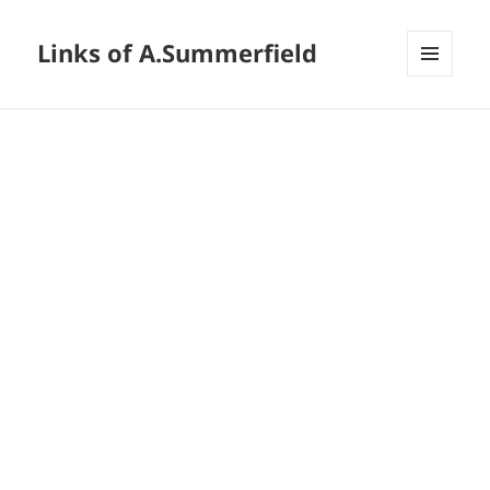
Links of A.Summerfield
メニュ
ーとウ
ィジェ
ット