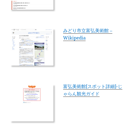
みどり市立富弘美術館 –
Wikipedia
富弘美術館[スポット詳細]-じ
ゃらん観光ガイド