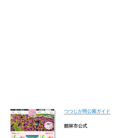
つつじが岡公園ガイド
館林市公式