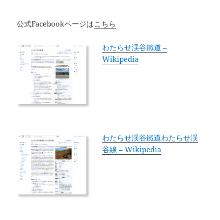
公式Facebookページは
こちら
わたらせ渓谷鐵道 –
Wikipedia
わたらせ渓谷鐵道わたらせ渓
谷線 – Wikipedia