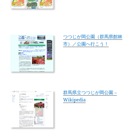
つつじが岡公園（群馬県館林
市）／公園へ行こう！
群馬県立つつじが岡公園 –
Wikipedia