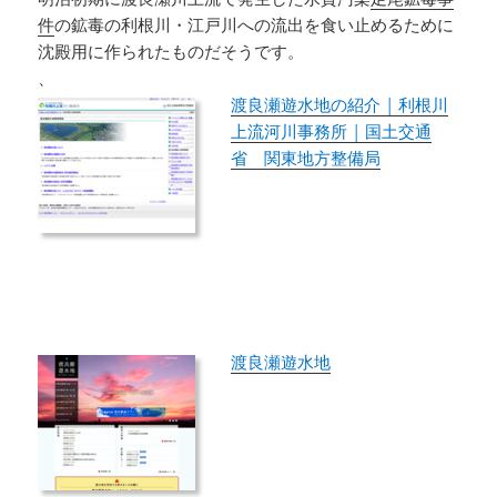
件
の鉱毒の利根川・江戸川への流出を食い止めるために
沈殿用に作られたものだそうです。
、
渡良瀬遊水地の紹介 | 利根川
上流河川事務所 | 国土交通
省 関東地方整備局
渡良瀬遊水地