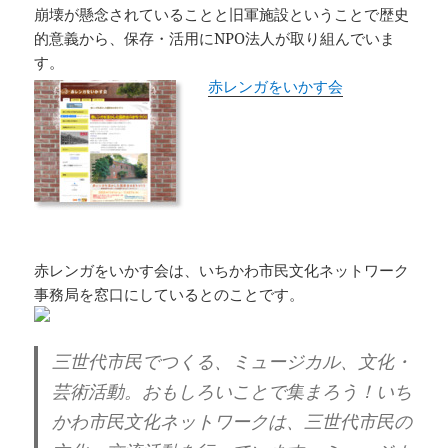
崩壊が懸念されていることと旧軍施設ということで歴史
的意義から、保存・活用にNPO法人が取り組んでいま
す。
赤レンガをいかす会
赤レンガをいかす会は、いちかわ市民文化ネットワーク
事務局を窓口にしているとのことです。
三世代市民でつくる、ミュージカル、文化・
芸術活動。おもしろいことで集まろう！いち
かわ市民文化ネットワークは、三世代市民の