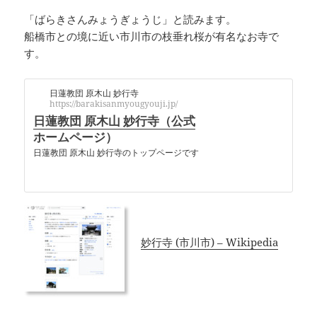
「ばらきさんみょうぎょうじ」と読みます。
船橋市との境に近い市川市の枝垂れ桜が有名なお寺で
す。
日蓮教団 原木山 妙行寺
https://barakisanmyougyouji.jp/
日蓮教団 原木山 妙行寺（公式
ホームページ）
日蓮教団 原木山 妙行寺のトップページです
妙行寺 (市川市) – Wikipedia