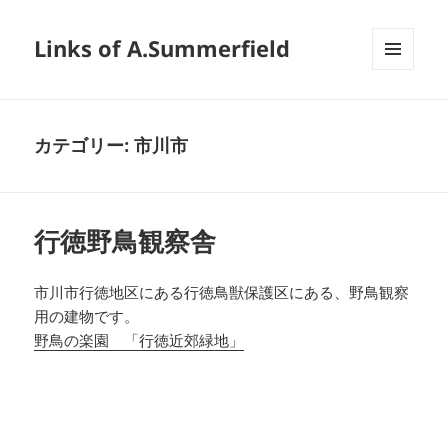
Links of A.Summerfield
メニュ
ーとウ
ィジェ
ット
カテゴリー:
市川市
行徳野鳥観察舎
市川市行徳地区にある行徳鳥獣保護区にある、野鳥観察
用の建物です。
野鳥の楽園 「行徳近郊緑地」