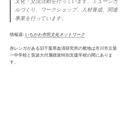
文化・交流活動を行っています。ミュージカ
ルづくり、ワークショップ、人材養成、関連
事業を行っています。
情報源:
いちかわ市民文化ネットワーク
赤レンガがある旧千葉県血清研究所の敷地は市川市立第
一中学校と筑波大付属聴覚特別支援学校の間にありま
す。